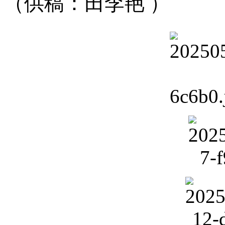
（供稿：田李艳 ）