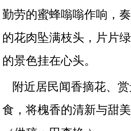
勤劳的蜜蜂嗡嗡作响，奏
的花肉坠满枝头，片片绿
的景色挂在心头。
附近居民闻香摘花、赏
食，将槐香的清新与甜美