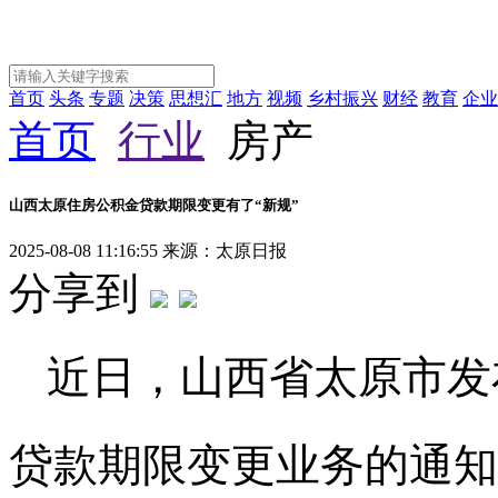
首页
头条
专题
决策
思想汇
地方
视频
乡村振兴
财经
教育
企业
首页
行业
房产
山西太原住房公积金贷款期限变更有了“新规”
2025-08-08 11:16:55
来源：太原日报
分享到
近日，山西省太原市发
贷款期限变更业务的通知