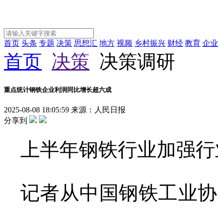
首页
头条
专题
决策
思想汇
地方
视频
乡村振兴
财经
教育
企业
首页
决策
决策调研
重点统计钢铁企业利润同比增长超六成
2025-08-08 18:05:59
来源：人民日报
分享到
上半年钢铁行业加强行
记者从中国钢铁工业协