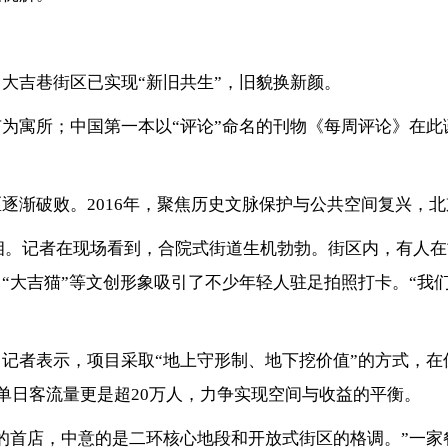
大吉巷街区已实现“新旧共生”，旧貌换新颜。
为寓所；中国第一本以“评论”命名的刊物《每周评论》在
逐渐破败。2016年，聚焦历史文脉保护与公共空间复兴，
式亮相。记者在现场看到，合院式街道生机勃勃。街区内，有人
“大吉猫”等文创形象吸引了不少年轻人驻足拍照打卡。“我
记者表示，项目采取“地上守形制、地下挖价值”的方式，
单日客流量更是超20万人，力争实现空间与收益的平衡。
的首店，中意的是二环核心地段和开放式街区的格调。”一家