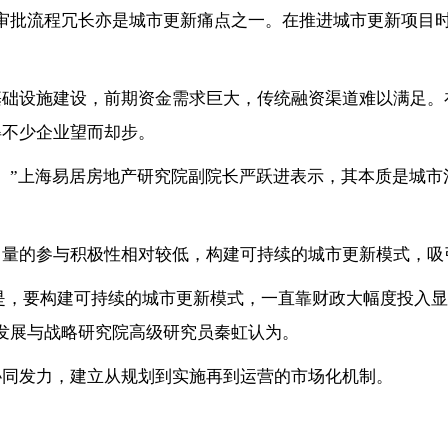
审批流程冗长亦是城市更新痛点之一。在推进城市更新项目
基础设施建设，前期资金需求巨大，传统融资渠道难以满足。
得不少企业望而却步。
。”上海易居房地产研究院副院长严跃进表示，其本质是城
力量的参与积极性相对较低，构建可持续的城市更新模式，吸
。但是，要构建可持续的城市更新模式，一直靠财政大幅度投入
发展与战略研究院高级研究员秦虹认为。
协同发力，建立从规划到实施再到运营的市场化机制。