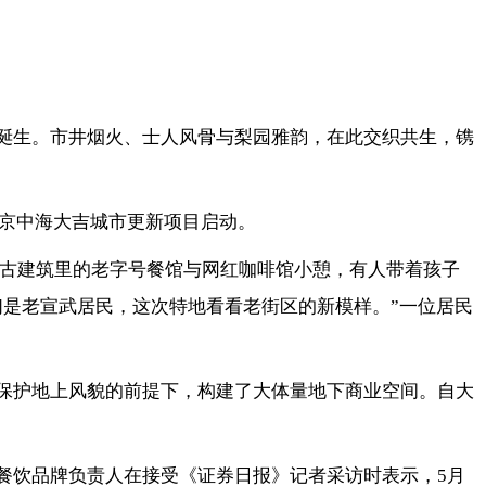
此诞生。市井烟火、士人风骨与梨园雅韵，在此交织共生，镌
北京中海大吉城市更新项目启动。
在古建筑里的老字号餐馆与网红咖啡馆小憩，有人带着孩子
们是老宣武居民，这次特地看看老街区的新模样。”一位居民
在保护地上风貌的前提下，构建了大体量地下商业空间。自大
餐饮品牌负责人在接受《证券日报》记者采访时表示，5月