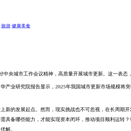
旅游
健康美食
实好中央城市工作会议精神，高质量开展城市更新。这一表态
产业研究院报告显示，2025年我国城市更新市场规模将突破8
站上新的发展起点。然而，现实挑战也不可忽视，在长周期开
还需具备哪些能力，才能实现资本闭环，推动项目顺利运转？
最优解。