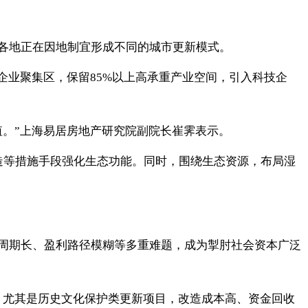
各地正在因地制宜形成不同的城市更新模式。
企业聚集区，保留85%以上高承重产业空间，引入科技企
值。”上海易居房地产研究院副院长崔霁表示。
造等措施手段强化生态功能。同时，围绕生态资源，布局湿
周期长、盈利路径模糊等多重难题，成为掣肘社会资本广泛
。尤其是历史文化保护类更新项目，改造成本高、资金回收