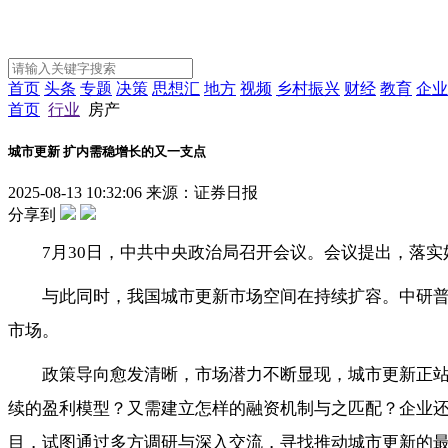
首页
头条
专题
决策
思想汇
地方
视频
乡村振兴
财经
教育
企业
首页
行业
房产
城市更新 扩内需稳增长的又一支点
2025-08-13 10:32:06
来源：证券日报
分享到
7月30日，中共中央政治局召开会议。会议提出，落
与此同时，我国城市更新市场空间在持续扩容。中研普华
市场。
政策导向愈发清晰，市场潜力不断显现，城市更新正
续的盈利模型？又需建立怎样的融资机制与之匹配？企业
目，试图通过多方调研与深入交流，寻找推动城市更新的