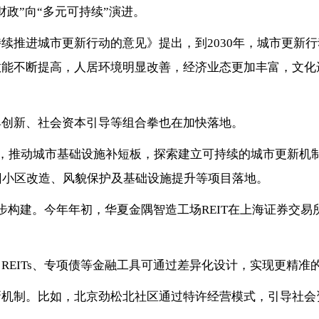
政”向“多元可持续”演进。
续推进城市更新行动的意见》提出，到2030年，城市更新
效能不断提高，人居环境明显改善，经济业态更加丰富，文化
具创新、社会资本引导等组合拳也在加快落地。
元，推动城市基础设施补短板，探索建立可持续的城市更新机
旧小区改造、风貌保护及基础设施提升等项目落地。
逐步构建。今年年初，华夏金隅智造工场REIT在上海证券交
REITs、专项债等金融工具可通过差异化设计，实现更精准
新机制。比如，北京劲松北社区通过特许经营模式，引导社会