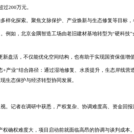
过200万元。
的多样化探索。聚焦文脉保护、产业焕新与生态修复等目标，
。例如，北京金隅智造工场由老旧建材基地转型为“硬科技”
更新盘活，不仅能优化空间结构，也有助于实现国资保值增
态+产业”结合路径：通过湿地修复、水质提升，生态岸线营
实现生态保护与经济转型协同发展。
忽视。记者在调研中获悉，产权复杂、协调难度高、资金回报
产权确权难度大，项目启动前就面临高昂的协调与谈判成本