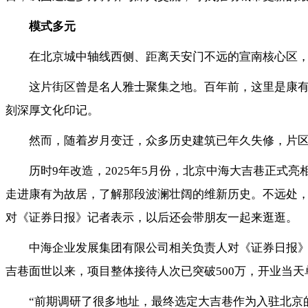
模式多元
在北京城中轴线西侧、距离天安门不远的宣南核心区，
这片街区曾是名人雅士聚集之地。百年前，这里是康有
刻深厚文化印记。
然而，随着岁月变迁，众多历史建筑已年久失修，片区
历时9年改造，2025年5月份，北京中海大吉巷正
走进康有为故居，了解那段波澜壮阔的维新历史。不远处，
对《证券日报》记者表示，以后还会带朋友一起来逛逛。
中海企业发展集团有限公司相关负责人对《证券日报》
吉巷面世以来，项目整体接待人次已突破500万，开业当天
“前期调研了很多地址，最终选定大吉巷作为入驻北京