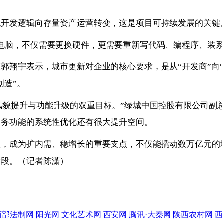
统开发逻辑向存量资产运营转变，这是项目可持续发展的关键
电脑，不仅需要更换硬件，更需要重新写代码、编程序、装系
郭翔宇表示，城市更新对企业的核心要求，是从“开发商”向
创造”。
市风貌提升与功能升级的双重目标。”绿城中国控股有限公司
服务功能的系统性优化还有很大提升空间。
级，成为扩内需、稳增长的重要支点，不仅能撬动数万亿元的
阶段。（记者陈潇）
西部法制网
阳光网
文化艺术网
西安网
腾讯·大秦网
陕西农村网