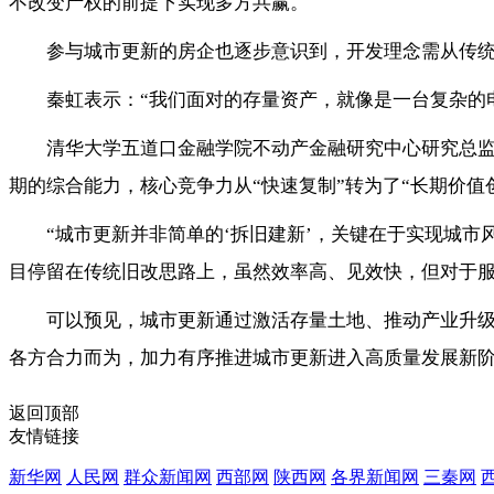
不改变产权的前提下实现多方共赢。
参与城市更新的房企也逐步意识到，开发理念需从传
秦虹表示：“我们面对的存量资产，就像是一台复杂的
清华大学五道口金融学院不动产金融研究中心研究总监
期的综合能力，核心竞争力从“快速复制”转为了“长期价值
“城市更新并非简单的‘拆旧建新’，关键在于实现城
目停留在传统旧改思路上，虽然效率高、见效快，但对于
可以预见，城市更新通过激活存量土地、推动产业升
各方合力而为，加力有序推进城市更新进入高质量发展新
返回顶部
友情链接
新华网
人民网
群众新闻网
西部网
陕西网
各界新闻网
三秦网