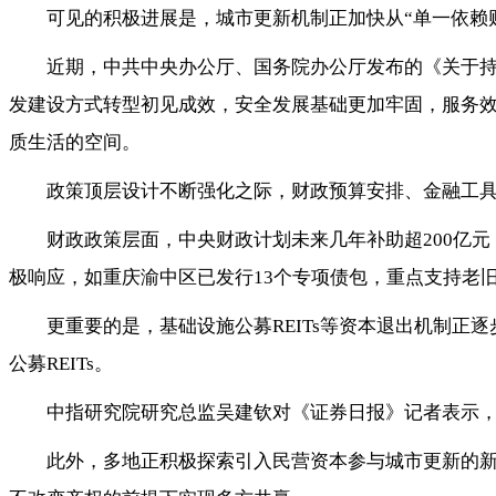
可见的积极进展是，城市更新机制正加快从“单一依赖财
近期，中共中央办公厅、国务院办公厅发布的《关于持
发建设方式转型初见成效，安全发展基础更加牢固，服务
质生活的空间。
政策顶层设计不断强化之际，财政预算安排、金融工
财政政策层面，中央财政计划未来几年补助超200亿
极响应，如重庆渝中区已发行13个专项债包，重点支持老
更重要的是，基础设施公募REITs等资本退出机制正
公募REITs。
中指研究院研究总监吴建钦对《证券日报》记者表示，
此外，多地正积极探索引入民营资本参与城市更新的