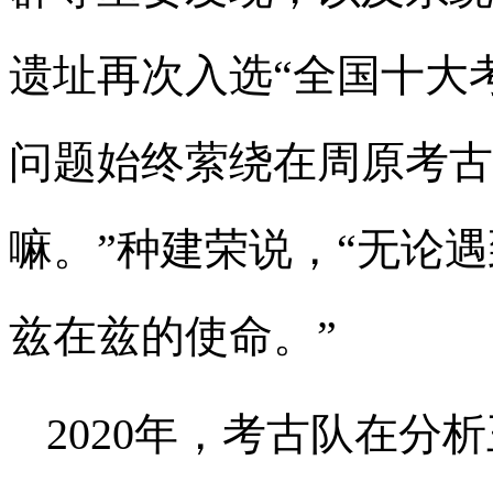
遗址再次入选“全国十大
问题始终萦绕在周原考古
嘛。”种建荣说，“无论
兹在兹的使命。”
2020年，考古队在分