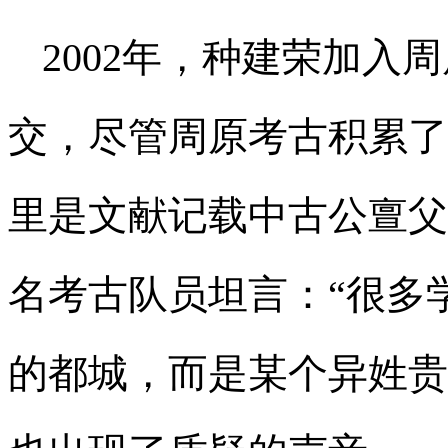
2002年，种建荣加入
交，尽管周原考古积累了
里是文献记载中古公亶父
名考古队员坦言：“很多
的都城，而是某个异姓贵