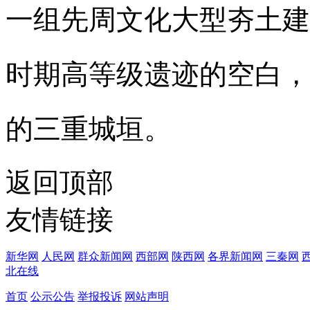
一组先周文化大型夯土建
时期高等级遗迹的空白，
的三重城垣。
返回顶部
友情链接
新华网
人民网
群众新闻网
西部网
陕西网
各界新闻网
三秦网
北在线
首页
公示公告
举报投诉
网站声明