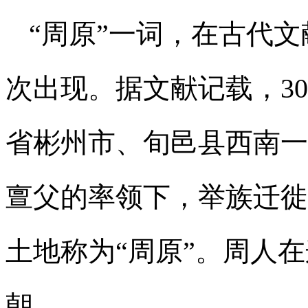
“周原”一词，在古代
次出现。据文献记载，3
省彬州市、旬邑县西南一
亶父的率领下，举族迁徙
土地称为“周原”。周人
朝。