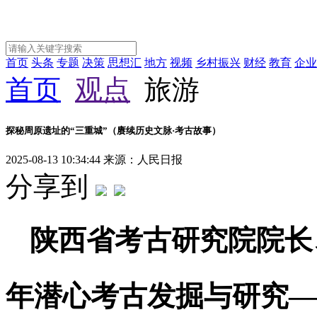
首页
头条
专题
决策
思想汇
地方
视频
乡村振兴
财经
教育
企业
首页
观点
旅游
探秘周原遗址的“三重城”（赓续历史文脉·考古故事）
2025-08-13 10:34:44
来源：人民日报
分享到
陕西省考古研究院院长
年潜心考古发掘与研究—