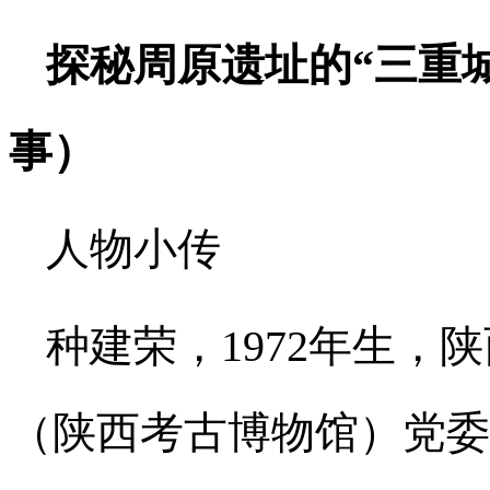
探秘周原遗址的“三重
事）
人物小传
种建荣，1972年生，
（陕西考古博物馆）党委