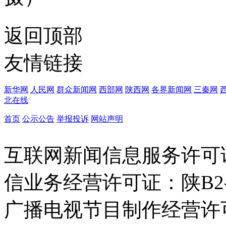
返回顶部
友情链接
新华网
人民网
群众新闻网
西部网
陕西网
各界新闻网
三秦网
北在线
首页
公示公告
举报投诉
网站声明
互联网新闻信息服务许可证：6
信业务经营许可证：陕B2-20
广播电视节目制作经营许可