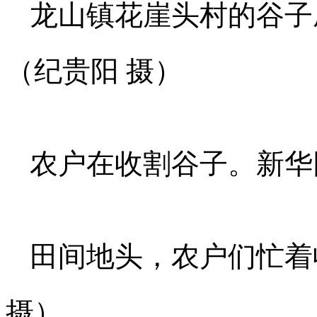
龙山镇花崖头村的谷子
（纪贵阳 摄）
农户在收割谷子。新华
田间地头，农户们忙着
摄）