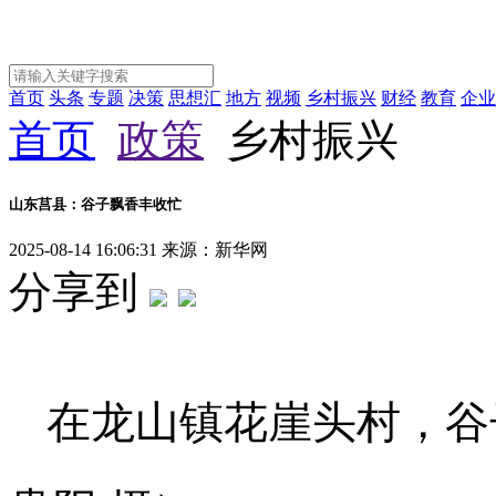
首页
头条
专题
决策
思想汇
地方
视频
乡村振兴
财经
教育
企业
首页
政策
乡村振兴
山东莒县：谷子飘香丰收忙
2025-08-14 16:06:31
来源：新华网
分享到
在龙山镇花崖头村，谷